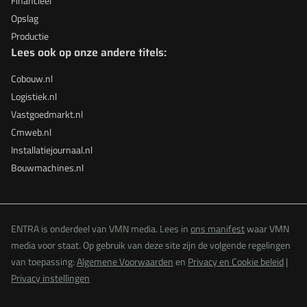
Financieel
Opslag
Productie
Lees ook op onze andere titels:
Cobouw.nl
Logistiek.nl
Vastgoedmarkt.nl
Cmweb.nl
Installatiejournaal.nl
Bouwmachines.nl
ENTRA is onderdeel van VMN media. Lees in
ons manifest
waar VMN
media voor staat. Op gebruik van deze site zijn de volgende regelingen
van toepassing:
Algemene Voorwaarden
en
Privacy en Cookie beleid
|
Privacy instellingen