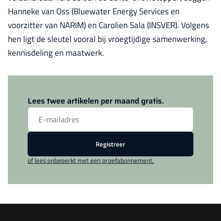
Hanneke van Oss (Bluewater Energy Services en
voorzitter van NARIM) en Carolien Sala (INSVER). Volgens
hen ligt de sleutel vooral bij vroegtijdige samenwerking,
kennisdeling en maatwerk.
Log in
om dit artikel te lezen.
Lees twee artikelen per maand gratis.
Registreer
of lees onbeperkt met een proefabonnement.