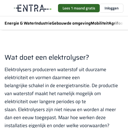
Lees 1 maand gratis
Inloggen
Energie & Water
Industrie
Gebouwde omgeving
Mobiliteit
Agrifood
F
Wat doet een elektrolyser?
Elektrolysers produceren waterstof uit duurzame
elektriciteit en vormen daarmee een
belangrijke schakel in de energietransitie. De productie
van waterstof maakt het namelijk mogelijk om
elektriciteit over langere periodes op te
slaan. Elektrolysers zijn niet nieuw en worden al meer
dan een eeuw toegepast. Maar hoe werken deze
installaties eigenlijk en onder welke voorwaarden?