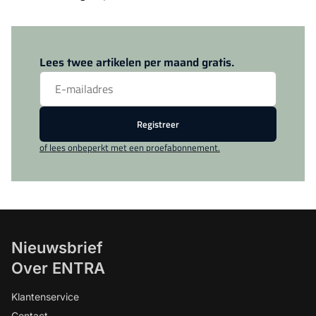
Log in
om dit artikel te lezen.
Lees twee artikelen per maand gratis.
Registreer
of lees onbeperkt met een proefabonnement.
Nieuwsbrief
Over ENTRA
Klantenservice
Contact