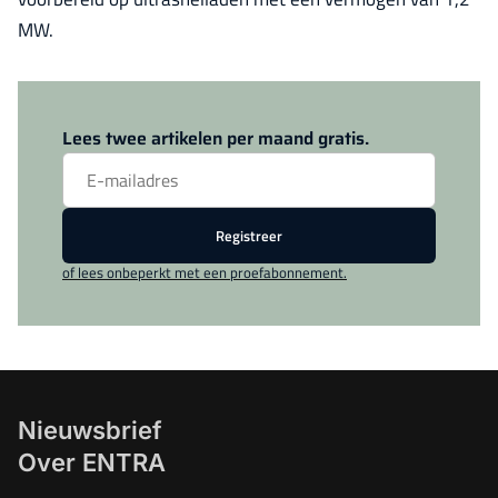
MW.
Log in
om dit artikel te lezen.
Lees twee artikelen per maand gratis.
Registreer
of lees onbeperkt met een proefabonnement.
Nieuwsbrief
Over ENTRA