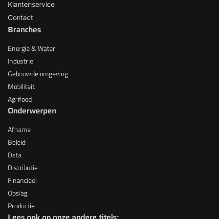
Klantenservice
Contact
Branches
Energie & Water
Industrie
Gebouwde omgeving
Mobiliteit
Agrifood
Onderwerpen
Afname
Beleid
Data
Distributie
Financieel
Opslag
Productie
Lees ook op onze andere titels: