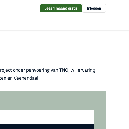
Lees 1 maand gratis
Inloggen
roject onder penvoering van TNO, wil ervaring
oten en Veenendaal.