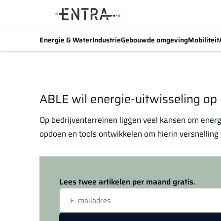
Energie & Water
Industrie
Gebouwde omgeving
Mobiliteit
ABLE wil energie-uitwisseling op
Op bedrijventerreinen liggen veel kansen om energi
opdoen en tools ontwikkelen om hierin versnelling 
Lees twee artikelen per maand gratis.