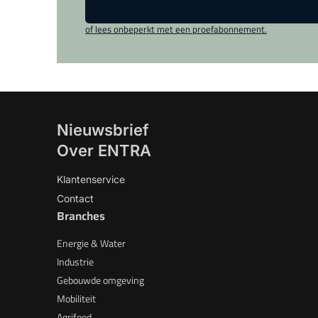
of lees onbeperkt met een proefabonnement.
Nieuwsbrief
Over ENTRA
Klantenservice
Contact
Branches
Energie & Water
Industrie
Gebouwde omgeving
Mobiliteit
Agrifood