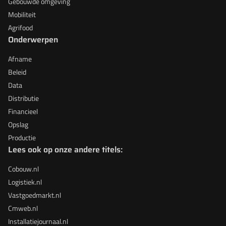
Gebouwde omgeving
Mobiliteit
Agrifood
Onderwerpen
Afname
Beleid
Data
Distributie
Financieel
Opslag
Productie
Lees ook op onze andere titels:
Cobouw.nl
Logistiek.nl
Vastgoedmarkt.nl
Cmweb.nl
Installatiejournaal.nl