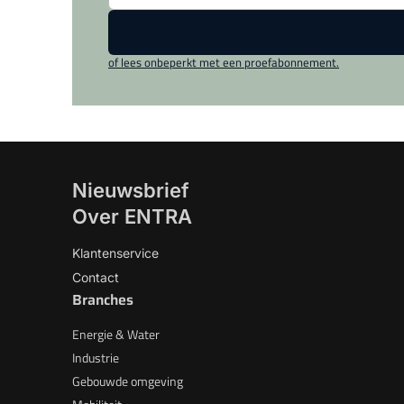
of lees onbeperkt met een proefabonnement.
Nieuwsbrief
Over ENTRA
Klantenservice
Contact
Branches
Energie & Water
Industrie
Gebouwde omgeving