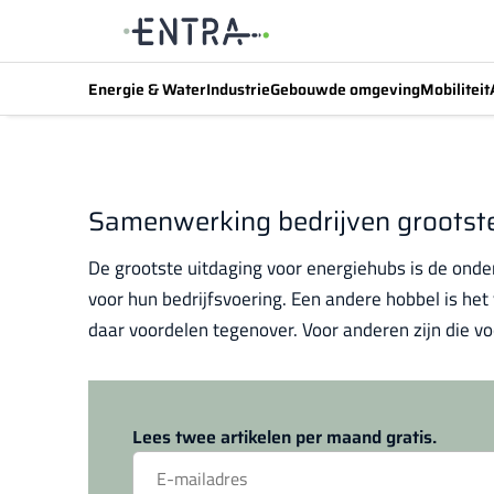
Energie & Water
Industrie
Gebouwde omgeving
Mobiliteit
Samenwerking bedrijven grootste
De grootste uitdaging voor energiehubs is de onde
voor hun bedrijfsvoering. Een andere hobbel is het 
daar voordelen tegenover. Voor anderen zijn die voo
Lees twee artikelen per maand gratis.