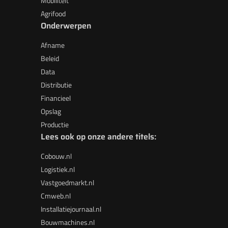
Mobiliteit
Agrifood
Onderwerpen
Afname
Beleid
Data
Distributie
Financieel
Opslag
Productie
Lees ook op onze andere titels:
Cobouw.nl
Logistiek.nl
Vastgoedmarkt.nl
Cmweb.nl
Installatiejournaal.nl
Bouwmachines.nl