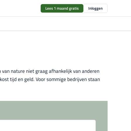
Lees 1 maand gratis
Inloggen
 van nature niet graag afhankelijk van anderen
 kost tijd en geld. Voor sommige bedrijven staan