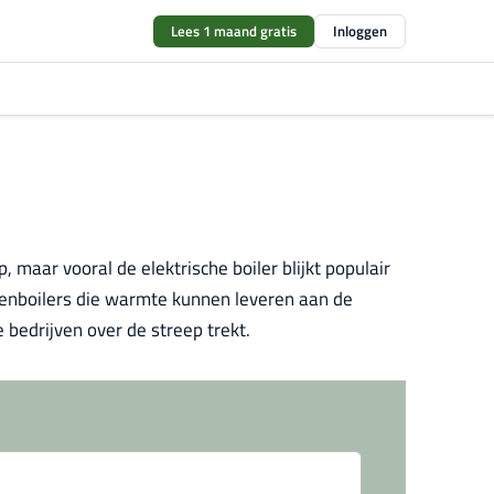
Lees 1 maand gratis
Inloggen
, maar vooral de elektrische boiler blijkt populair
uzenboilers die warmte kunnen leveren aan de
 bedrijven over de streep trekt.