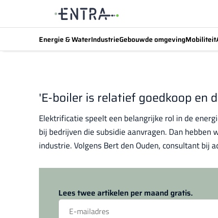
Energie & Water
Industrie
Gebouwde omgeving
Mobiliteit
'E-boiler is relatief goedkoop en
Elektrificatie speelt een belangrijke rol in de ener
bij bedrijven die subsidie aanvragen. Dan hebben 
industrie. Volgens Bert den Ouden, consultant bij a
Lees twee artikelen per maand gratis.