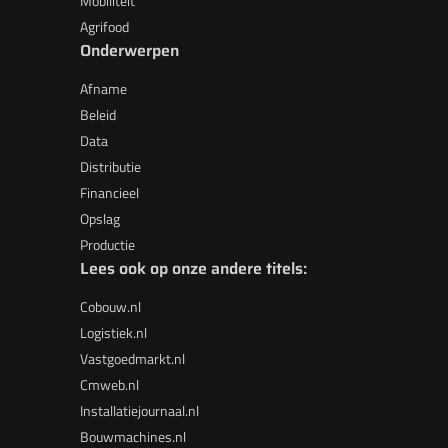
Mobiliteit
Agrifood
Onderwerpen
Afname
Beleid
Data
Distributie
Financieel
Opslag
Productie
Lees ook op onze andere titels:
Cobouw.nl
Logistiek.nl
Vastgoedmarkt.nl
Cmweb.nl
Installatiejournaal.nl
Bouwmachines.nl