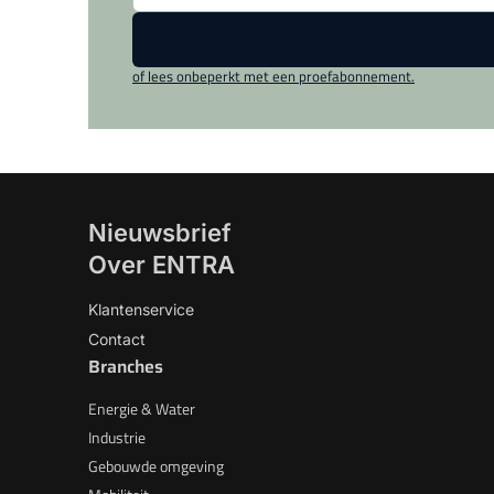
of lees onbeperkt met een proefabonnement.
Nieuwsbrief
Over ENTRA
Klantenservice
Contact
Branches
Energie & Water
Industrie
Gebouwde omgeving