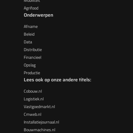
Mobiliteit
Agrifood
Onderwerpen
Afname
Beleid
Data
Distributie
Financieel
Opslag
Productie
Lees ook op onze andere titels:
Cobouw.nl
Logistiek.nl
Vastgoedmarkt.nl
Cmweb.nl
Installatiejournaal.nl
Bouwmachines.nl