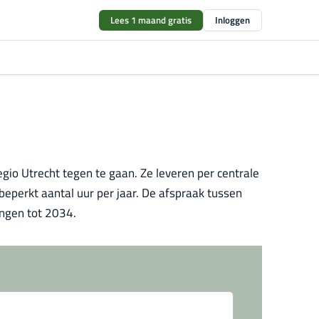
Lees 1 maand gratis
Inloggen
io Utrecht tegen te gaan. Ze leveren per centrale
beperkt aantal uur per jaar. De afspraak tussen
engen tot 2034.