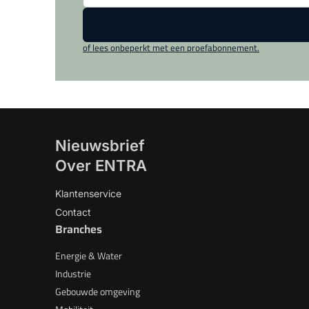
of lees onbeperkt met een proefabonnement.
Nieuwsbrief
Over ENTRA
Klantenservice
Contact
Branches
Energie & Water
Industrie
Gebouwde omgeving