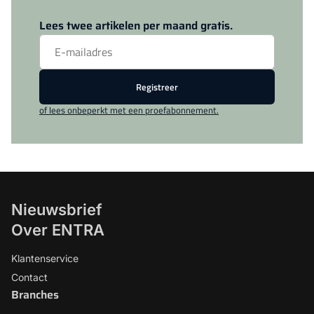
Log in
om dit artikel te lezen.
Lees twee artikelen per maand gratis.
Registreer
of lees onbeperkt met een proefabonnement.
Nieuwsbrief
Over ENTRA
Klantenservice
Contact
Branches