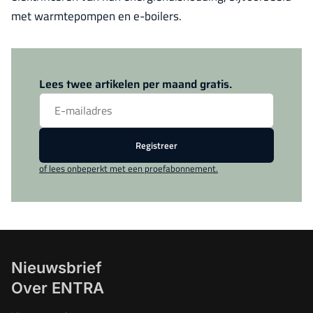
met warmtepompen en e-boilers.
Log in
om dit artikel te lezen.
Lees twee artikelen per maand gratis.
Registreer
of lees onbeperkt met een proefabonnement.
Nieuwsbrief
Over ENTRA