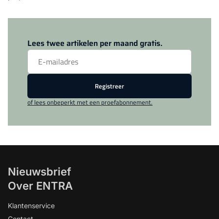
Log in
om dit artikel te lezen.
Lees twee artikelen per maand gratis.
Registreer
of lees onbeperkt met een proefabonnement.
Nieuwsbrief
Over ENTRA
Klantenservice
Contact