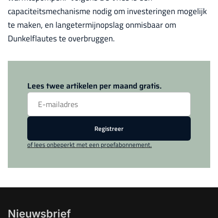
capaciteitsmechanisme nodig om investeringen mogelijk
te maken, en langetermijnopslag onmisbaar om
Dunkelflautes te overbruggen.
Log in
om dit artikel te lezen.
Lees twee artikelen per maand gratis.
Registreer
of lees onbeperkt met een proefabonnement.
Nieuwsbrief