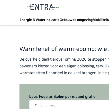
Energie & Water
Industrie
Gebouwde omgeving
Mobiliteit
Warmtenet of warmtepomp: wie zi
De overheid denkt erover om na 2026 te stoppen
bewoners kiezen voor een eigen oplossing, terwijl
warmtenetten financieel in de knel brengen. In de p
Lees twee artikelen per maand gratis.