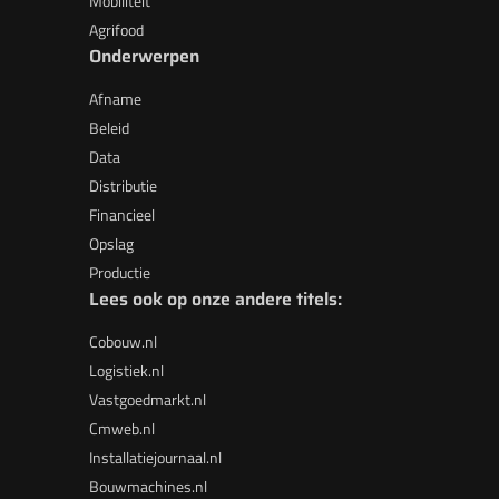
Mobiliteit
Agrifood
Onderwerpen
Afname
Beleid
Data
Distributie
Financieel
Opslag
Productie
Lees ook op onze andere titels:
Cobouw.nl
Logistiek.nl
Vastgoedmarkt.nl
Cmweb.nl
Installatiejournaal.nl
Bouwmachines.nl