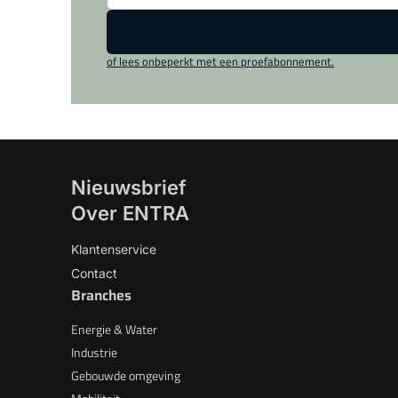
of lees onbeperkt met een proefabonnement.
Nieuwsbrief
Over ENTRA
Klantenservice
Contact
Branches
Energie & Water
Industrie
Gebouwde omgeving