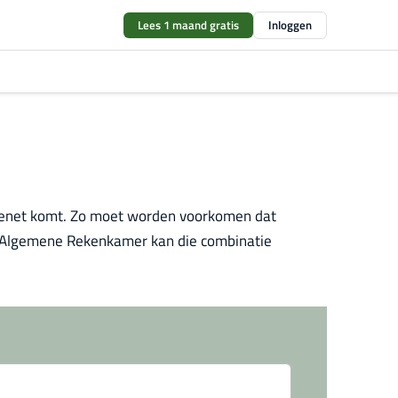
Lees 1 maand gratis
Inloggen
tenet komt. Zo moet worden voorkomen dat
 de Algemene Rekenkamer kan die combinatie