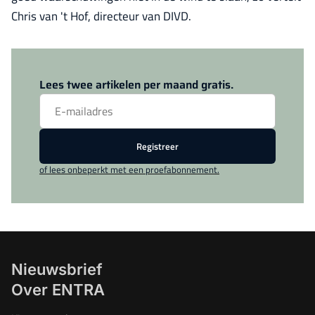
Chris van 't Hof, directeur van DIVD.
Log in
om dit artikel te lezen.
Lees twee artikelen per maand gratis.
Registreer
of lees onbeperkt met een proefabonnement.
Nieuwsbrief
Over ENTRA