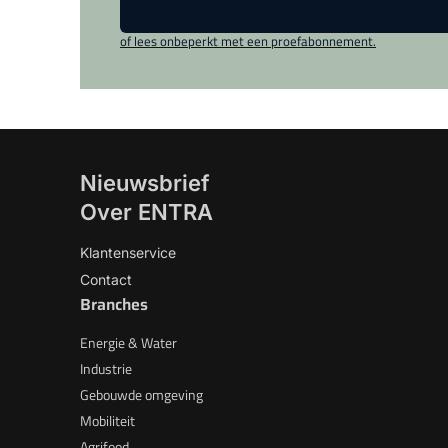
of lees onbeperkt met een proefabonnement.
Nieuwsbrief
Over ENTRA
Klantenservice
Contact
Branches
Energie & Water
Industrie
Gebouwde omgeving
Mobiliteit
Agrifood