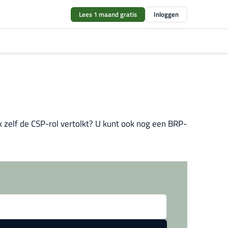
Lees 1 maand gratis
Inloggen
ok zelf de CSP-rol vertolkt? U kunt ook nog een BRP-