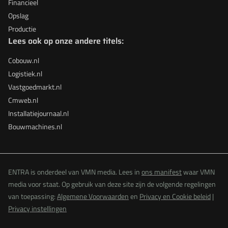
Financieel
Opslag
Productie
Lees ook op onze andere titels:
Cobouw.nl
Logistiek.nl
Vastgoedmarkt.nl
Cmweb.nl
Installatiejournaal.nl
Bouwmachines.nl
ENTRA is onderdeel van VMN media. Lees in
ons manifest
waar VMN
media voor staat. Op gebruik van deze site zijn de volgende regelingen
van toepassing:
Algemene Voorwaarden
en
Privacy en Cookie beleid
|
Privacy instellingen