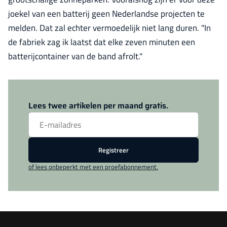
joekel van een batterij geen Nederlandse projecten te
melden. Dat zal echter vermoedelijk niet lang duren. "In
de fabriek zag ik laatst dat elke zeven minuten een
batterijcontainer van de band afrolt."
Log in
om dit artikel te lezen.
Lees twee artikelen per maand gratis.
Registreer
of lees onbeperkt met een proefabonnement.