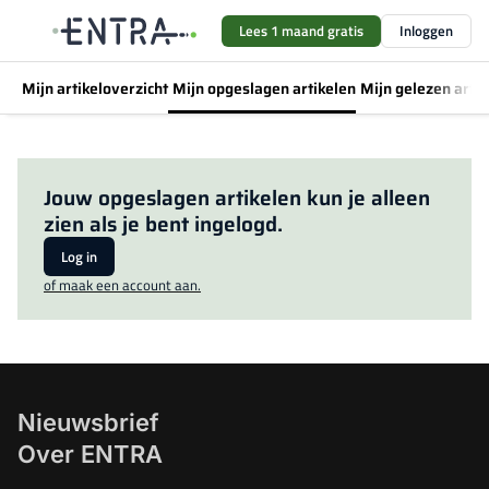
Lees 1 maand gratis
Inloggen
Mijn artikeloverzicht
Mijn opgeslagen artikelen
Mijn gelezen artik
Jouw opgeslagen artikelen kun je alleen
zien als je bent ingelogd.
Log in
of maak een account aan.
Nieuwsbrief
Over ENTRA