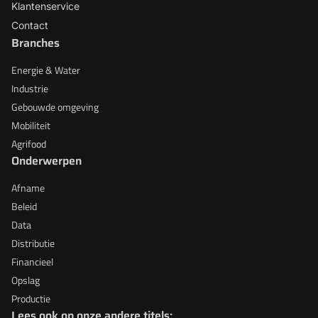
Klantenservice
Contact
Branches
Energie & Water
Industrie
Gebouwde omgeving
Mobiliteit
Agrifood
Onderwerpen
Afname
Beleid
Data
Distributie
Financieel
Opslag
Productie
Lees ook op onze andere titels: