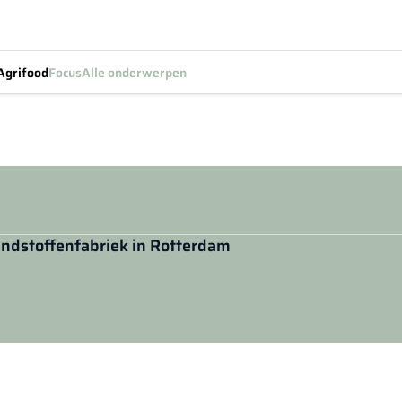
Agrifood
Focus
Alle onderwerpen
randstoffenfabriek in Rotterdam