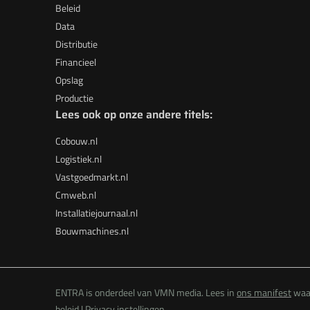
Beleid
Data
Distributie
Financieel
Opslag
Productie
Lees ook op onze andere titels:
Cobouw.nl
Logistiek.nl
Vastgoedmarkt.nl
Cmweb.nl
Installatiejournaal.nl
Bouwmachines.nl
ENTRA is onderdeel van VMN media. Lees in
ons manifest
waar
beleid
|
Privacy instellingen