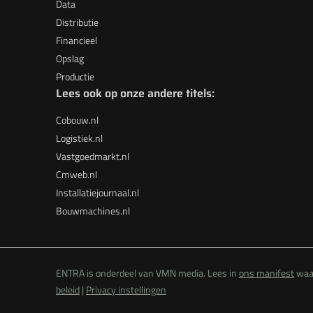
Data
Distributie
Financieel
Opslag
Productie
Lees ook op onze andere titels:
Cobouw.nl
Logistiek.nl
Vastgoedmarkt.nl
Cmweb.nl
Installatiejournaal.nl
Bouwmachines.nl
ENTRA is onderdeel van VMN media. Lees in
ons manifest
waar
beleid
|
Privacy instellingen