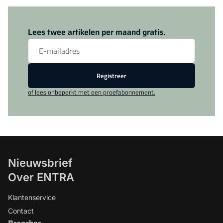
Log in
om dit artikel te lezen.
Lees twee artikelen per maand gratis.
Registreer
of lees onbeperkt met een proefabonnement.
Nieuwsbrief
Over ENTRA
Klantenservice
Contact