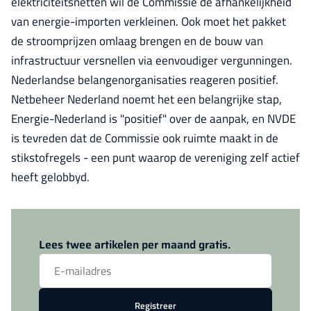
elektriciteitsnetten wil de Commissie de afhankelijkheid
van energie-importen verkleinen. Ook moet het pakket
de stroomprijzen omlaag brengen en de bouw van
infrastructuur versnellen via eenvoudiger vergunningen.
Nederlandse belangenorganisaties reageren positief.
Netbeheer Nederland noemt het een belangrijke stap,
Energie-Nederland is "positief" over de aanpak, en NVDE
is tevreden dat de Commissie ook ruimte maakt in de
stikstofregels - een punt waarop de vereniging zelf actief
heeft gelobbyd.
Log in
om dit artikel te lezen.
Lees twee artikelen per maand gratis.
Registreer