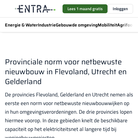
Lees 1 maand gratis
Inloggen
Energie & Water
Industrie
Gebouwde omgeving
Mobiliteit
Agrifood
F
Provinciale norm voor netbewuste
nieuwbouw in Flevoland, Utrecht en
Gelderland
De provincies Flevoland, Gelderland en Utrecht nemen als
eerste een norm voor netbewuste nieuwbouwwijken op
in hun omgevingsverordeningen. De drie provincies lopen
hiermee voorop. In deze gebieden knelt de beschikbare
capaciteit op het elektriciteitsnet al langere tijd bij
woningbouwprojecten.