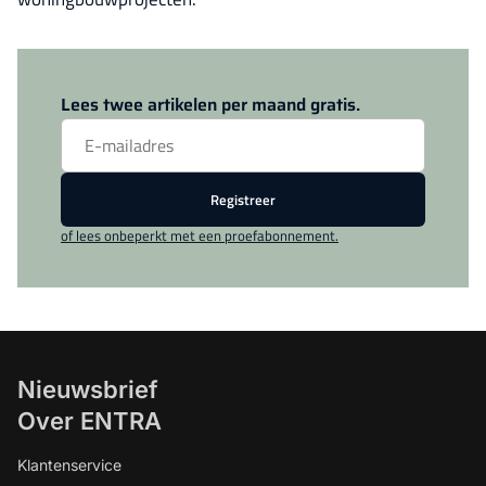
Log in
om dit artikel te lezen.
Lees twee artikelen per maand gratis.
Registreer
of lees onbeperkt met een proefabonnement.
Nieuwsbrief
Over ENTRA
Klantenservice