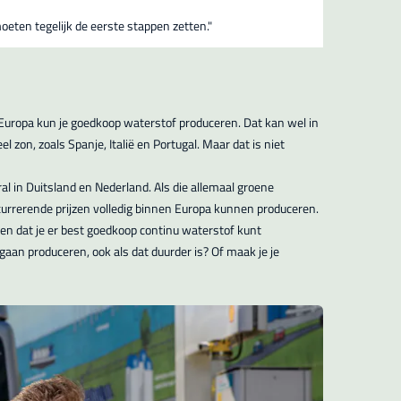
oeten tegelijk de eerste stappen zetten."
in Europa kun je goedkoop waterstof produceren. Dat kan wel in
l zon, zoals Spanje, Italië en Portugal. Maar dat is niet
al in Duitsland en Nederland. Als die allemaal groene
currerende prijzen volledig binnen Europa kunnen produceren.
ren dat je er best goedkoop continu waterstof kunt
 gaan produceren, ook als dat duurder is? Of maak je je