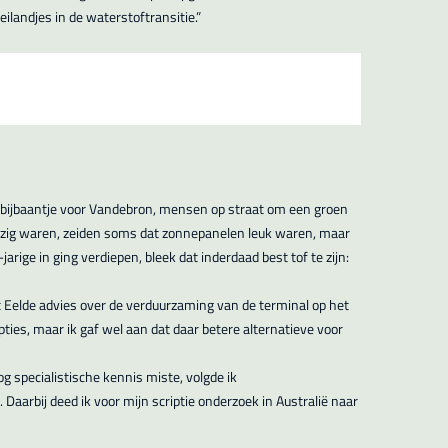
landjes in de waterstoftransitie.”
s bijbaantje voor Vandebron, mensen op straat om een groen
 bezig waren, zeiden soms dat zonnepanelen leuk waren, maar
arige in ging verdiepen, bleek dat inderdaad best tof te zijn:
t Eelde advies over de verduurzaming van de terminal op het
ies, maar ik gaf wel aan dat daar betere alternatieve voor
og specialistische kennis miste, volgde ik
rbij deed ik voor mijn scriptie onderzoek in Australië naar