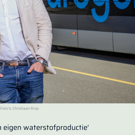
Foto's: Christiaan Krop
n eigen waterstofproductie'