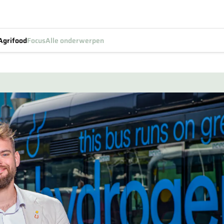
Agrifood
Focus
Alle onderwerpen