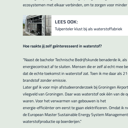
ecosystemen met elkaar verbinden, om te zorgen voor minder ei
LEES OOK:
Tulpenteler klust bij als waterstoffabriek
Hoe raakte jij zelf geïnteresseerd in waterstof?
“Naast de bachelor Technische Bedrijfskunde benaderde ik, al
energiecontract af te sluiten. Mensen die er zelf al echt mee
dat de echte toekomst in waterstof zat. Toen ik me daar als 21-j
brandstof zonder emissie.
Later gaf ik voor mijn afstudeeronderzoek bij Groningen Airpor
vliegveld van Groningen. Daar was waterstof ook één van de opt
waren. Voor het verwarmen van gebouwen is het
energie-efficiënter om eerst te gaan elektrificeren. Omdat ik n
de European Master Sustainable Energy System Management. Daa
waterstofproductie op boerderijen.”