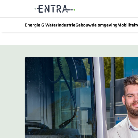
Energie & Water
Industrie
Gebouwde omgeving
Mobiliteit