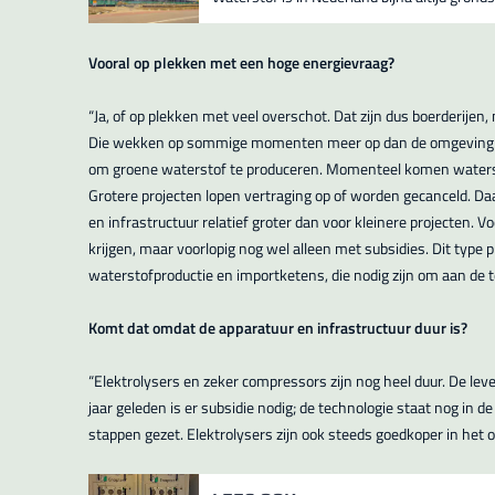
Vooral op plekken met een hoge energievraag?
“Ja, of op plekken met veel overschot. Dat zijn dus boerderije
Die wekken op sommige momenten meer op dan de omgeving k
om groene waterstof te produceren. Momenteel komen watersto
Grotere projecten lopen vertraging op of worden gecanceld. Da
en infrastructuur relatief groter dan voor kleinere projecten. V
krijgen, maar voorlopig nog wel alleen met subsidies. Dit type 
waterstofproductie en importketens, die nodig zijn om aan de 
Komt dat omdat de apparatuur en infrastructuur duur is?
“Elektrolysers en zeker compressors zijn nog heel duur. De leve
jaar geleden is er subsidie nodig; de technologie staat nog in
stappen gezet. Elektrolysers zijn ook steeds goedkoper in het