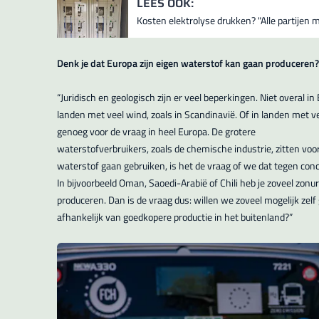
LEES OOK:
Kosten elektrolyse drukken? "Alle partijen m
Denk je dat Europa zijn eigen waterstof kan gaan produceren?
“Juridisch en geologisch zijn er veel beperkingen. Niet overal 
landen met veel wind, zoals in Scandinavië. Of in landen met vee
genoeg voor de vraag in heel Europa. De grotere
waterstofverbruikers, zoals de chemische industrie, zitten voor
waterstof gaan gebruiken, is het de vraag of we dat tegen con
In bijvoorbeeld Oman, Saoedi-Arabië of Chili heb je zoveel zonu
produceren. Dan is de vraag dus: willen we zoveel mogelijk zelf
afhankelijk van goedkopere productie in het buitenland?”