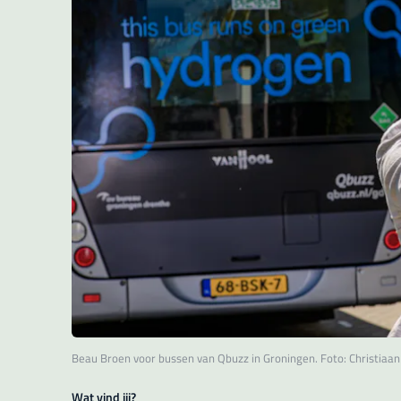
Beau Broen voor bussen van Qbuzz in Groningen. Foto: Christiaan
Wat vind jij?