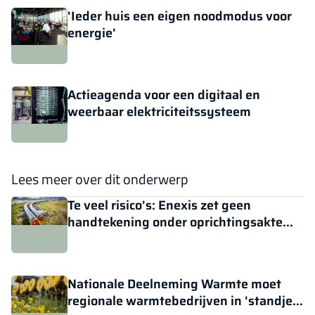
'Ieder huis een eigen noodmodus voor
energie'
Actieagenda voor een digitaal en
weerbaar elektriciteitssysteem
Lees meer over dit onderwerp
Te veel risico's: Enexis zet geen
handtekening onder oprichtingsakte
Warmtebedrijf Drenthe Overijssel
Nationale Deelneming Warmte moet
regionale warmtebedrijven in 'standje