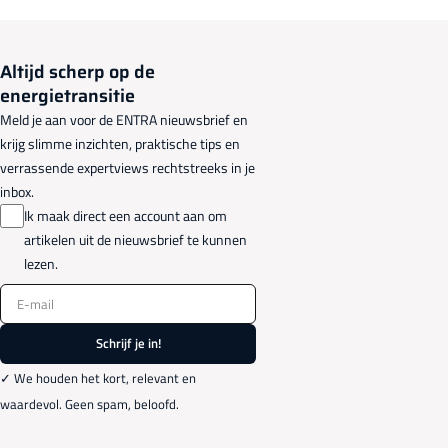
Altijd scherp op de
energietransitie
Meld je aan voor de ENTRA nieuwsbrief en
krijg slimme inzichten, praktische tips en
verrassende expertviews rechtstreeks in je
inbox.
Ik maak direct een account aan om
artikelen uit de nieuwsbrief te kunnen
lezen.
E-mail
Schrijf je in!
✓ We houden het kort, relevant en
waardevol. Geen spam, beloofd.