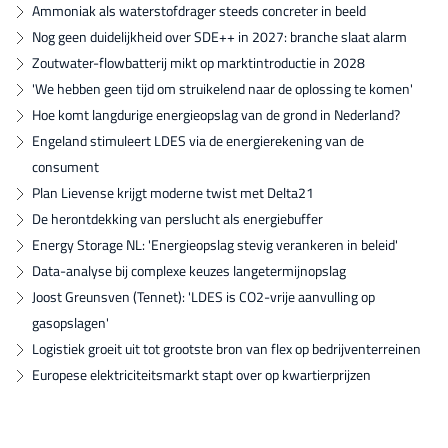
Ammoniak als waterstofdrager steeds concreter in beeld
Nog geen duidelijkheid over SDE++ in 2027: branche slaat alarm
Zoutwater-flowbatterij mikt op marktintroductie in 2028
'We hebben geen tijd om struikelend naar de oplossing te komen'
Hoe komt langdurige energieopslag van de grond in Nederland?
Engeland stimuleert LDES via de energierekening van de
consument
Plan Lievense krijgt moderne twist met Delta21
De herontdekking van perslucht als energiebuffer
Energy Storage NL: 'Energieopslag stevig verankeren in beleid'
Data-analyse bij complexe keuzes langetermijnopslag
Joost Greunsven (Tennet): 'LDES is CO2-vrije aanvulling op
gasopslagen'
Logistiek groeit uit tot grootste bron van flex op bedrijventerreinen
Europese elektriciteitsmarkt stapt over op kwartierprijzen