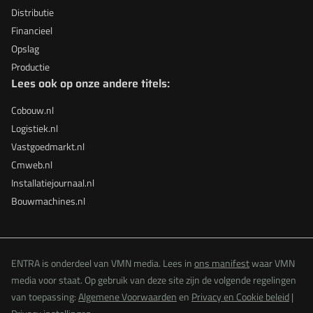
Distributie
Financieel
Opslag
Productie
Lees ook op onze andere titels:
Cobouw.nl
Logistiek.nl
Vastgoedmarkt.nl
Cmweb.nl
Installatiejournaal.nl
Bouwmachines.nl
ENTRA is onderdeel van VMN media. Lees in
ons manifest
waar VMN
media voor staat. Op gebruik van deze site zijn de volgende regelingen
van toepassing:
Algemene Voorwaarden
en
Privacy en Cookie beleid
|